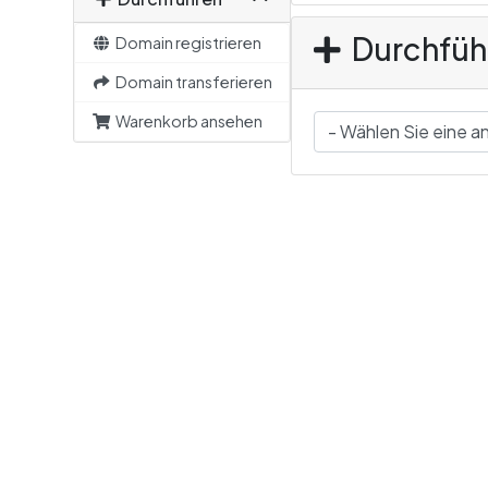
Durchfüh
Domain registrieren
Domain transferieren
Warenkorb ansehen