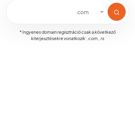
*
Ingyenes domain regisztráció csak a következő
kiterjesztésekre vonatkozik: .com, .rs