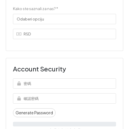
Kako ste saznali za nas? *
Account Security
Generate Password