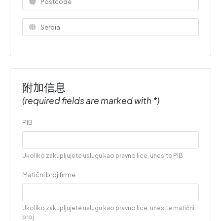
附加信息
(required fields are marked with *)
PIB
Ukoliko zakupljujete uslugu kao pravno lice, unesite PIB
Matični broj firme
Ukoliko zakupljujete uslugu kao pravno lice, unesite matični
broj