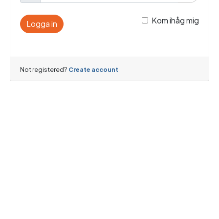
Kom ihåg mig
Logga in
Not registered?
Create account